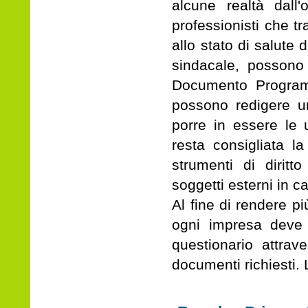
alcune realtà dall
professionisti che tra
allo stato di salute
sindacale, possono 
Documento Programm
possono redigere un
porre in essere le 
resta consigliata la
strumenti di diritt
soggetti esterni in ca
Al fine di rendere pi
ogni impresa deve 
questionario attrav
documenti richiesti.