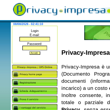
08/08/2026 - 02:41:11
Login
E-mail:
Password:
Privacy-Impresa 
Privacy-Impresa è un
(Documento Program
documenti (informat
incarico) a un costo
Inoltre consente, 
totale o parziale d
Privacy
, senza esse