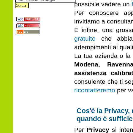
possibile vedere un
Per conoscere app
invitiamo a consulta
E infine, una gros
gratuito
che abbiam
adempimenti ai quali 
La tua azienda o la t
Modena, Ravenna
assistenza calibra
consulente che ti se
ricontatteremo
per va
Cos'è la Privacy,
quando è sufficie
Per
Privacy
si inten