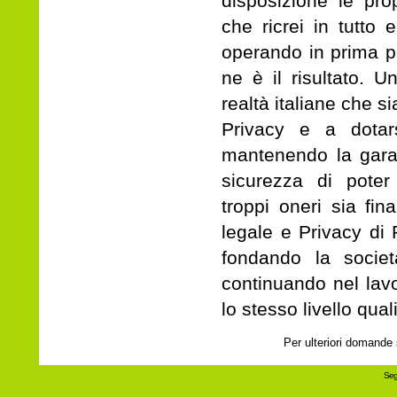
disposizione le pr
che ricrei in tutto 
operando in prima p
ne è il risultato. 
realtà italiane che s
Privacy e a dota
mantenendo la garan
sicurezza di poter
troppi oneri sia fi
legale e Privacy di 
fondando la societ
continuando nel lav
lo stesso livello quali
Per ulteriori domande
Seg