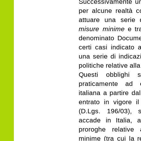
Successivamente un 
per alcune realtà co
attuare una serie 
misure minime
e tr
denominato Documen
certi casi indicat
una serie di indicaz
politiche relative all
Questi obblighi s
praticamente ad 
italiana a partire d
entrato in vigore i
(D.Lgs. 196/03),
accade in Italia, 
proroghe relative 
minime (tra cui la 