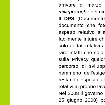
arrivare al marzo 
milleproroghe
del di
Il
DPS
(Documento 
documento che foto
aspetto relativo al
facilmente intuire c
solo ai dati relativi 
raro infatti che so
sulla Privacy qualc
percorso di svilup
nemmeno dell'esige
restando esposta al
relativi al proprio lav
Nel 2008 il governo 
25 giugno 2008) po