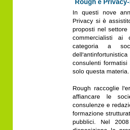
Rough e Privacy
In questi nove anni
Privacy si è assisti
proposti nel settore
commercialisti ai c
categoria a so
dell'antinfortunistic
consulenti formatisi
solo questa materia.
Rough raccoglie l'e
affiancare le soc
consulenze e redaz
formazione struttura
pubblici. Nel 200