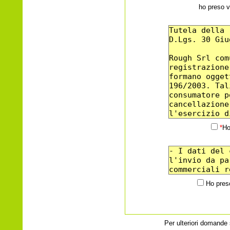
ho preso v
*
Ho
Ho preso
Per ulteriori domande