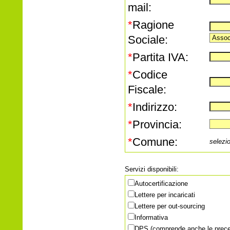
mail:
*
Ragione
Sociale:
*
Partita IVA:
*
Codice
Fiscale:
*
Indirizzo:
*
Provincia:
*
Comune:
selezi
Servizi disponibili:
Autocertificazione
Lettere per incaricati
Lettere per out-sourcing
Informativa
DPS (comprende anche le preced