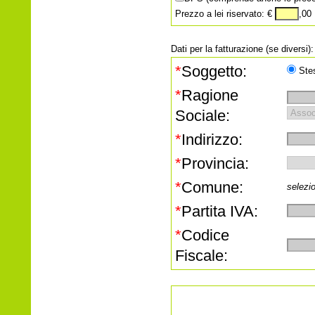
Prezzo a lei riservato: €
,00
Dati per la fatturazione (se diversi):
*
Soggetto:
Ste
*
Ragione
Sociale:
*
Indirizzo:
*
Provincia:
*
Comune:
selezi
*
Partita IVA:
*
Codice
Fiscale: